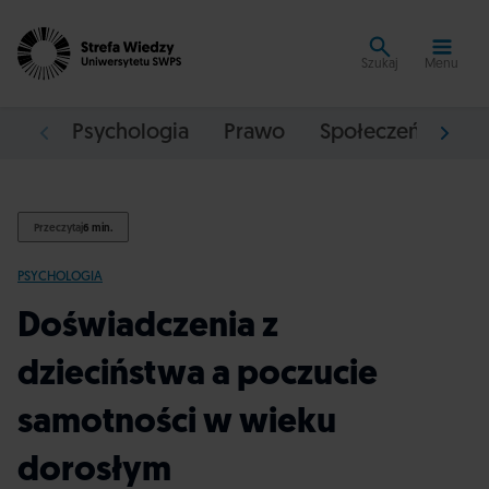
Szukaj
Menu
Psychologia
Prawo
Społeczeństwo
Przeczytaj
6 min.
PSYCHOLOGIA
Doświadczenia z
dzieciństwa a poczucie
samotności w wieku
dorosłym