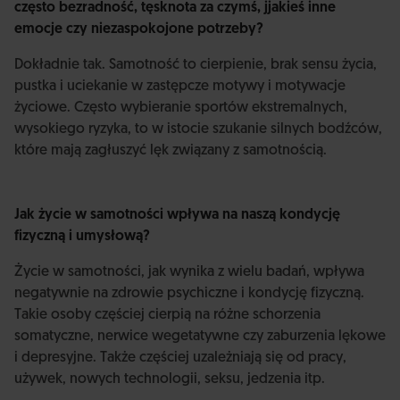
często bezradność, tęsknota za czymś, jjakieś inne
emocje czy niezaspokojone potrzeby?
Dokładnie tak. Samotność to cierpienie, brak sensu życia,
pustka i uciekanie w zastępcze motywy i motywacje
życiowe. Często wybieranie sportów ekstremalnych,
wysokiego ryzyka, to w istocie szukanie silnych bodźców,
które mają zagłuszyć lęk związany z samotnością.
Jak życie w samotności wpływa na naszą kondycję
fizyczną i umysłową?
Życie w samotności, jak wynika z wielu badań, wpływa
negatywnie na zdrowie psychiczne i kondycję fizyczną.
Takie osoby częściej cierpią na różne schorzenia
somatyczne, nerwice wegetatywne czy zaburzenia lękowe
i depresyjne. Także częściej uzależniają się od pracy,
używek, nowych technologii, seksu, jedzenia itp.