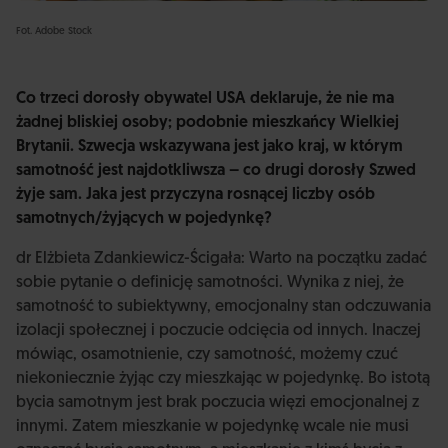
Fot. Adobe Stock
Co trzeci dorosły obywatel USA deklaruje, że nie ma
żadnej bliskiej osoby; podobnie mieszkańcy Wielkiej
Brytanii. Szwecja wskazywana jest jako kraj, w którym
samotność jest najdotkliwsza – co drugi dorosły Szwed
żyje sam. Jaka jest przyczyna rosnącej liczby osób
samotnych/żyjących w pojedynkę?
dr Elżbieta Zdankiewicz-Ścigała: Warto na początku zadać
sobie pytanie o definicję samotności. Wynika z niej, że
samotność to subiektywny, emocjonalny stan odczuwania
izolacji społecznej i poczucie odcięcia od innych. Inaczej
mówiąc, osamotnienie, czy samotność, możemy czuć
niekoniecznie żyjąc czy mieszkając w pojedynkę. Bo istotą
bycia samotnym jest brak poczucia więzi emocjonalnej z
innymi. Zatem mieszkanie w pojedynkę wcale nie musi