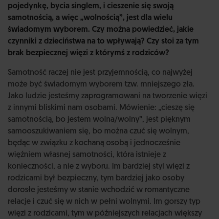
pojedynkę, bycia singlem, i cieszenie się swoją
samotnością, a więc „wolnością”, jest dla wielu
świadomym wyborem. Czy można powiedzieć, jakie
czynniki z dzieciństwa na to wpływają? Czy stoi za tym
brak bezpiecznej więzi z którymś z rodziców?
Samotność raczej nie jest przyjemnością, co najwyżej
może być świadomym wyborem tzw. mniejszego zła.
Jako ludzie jesteśmy zaprogramowani na tworzenie więzi
z innymi bliskimi nam osobami. Mówienie: „cieszę się
samotnością, bo jestem wolna/wolny”, jest pięknym
samooszukiwaniem się, bo można czuć się wolnym,
będąc w związku z kochaną osobą i jednocześnie
więźniem własnej samotności, która istnieje z
konieczności, a nie z wyboru. Im bardziej styl więzi z
rodzicami był bezpieczny, tym bardziej jako osoby
dorosłe jesteśmy w stanie wchodzić w romantyczne
relacje i czuć się w nich w pełni wolnymi. Im gorszy typ
więzi z rodzicami, tym w późniejszych relacjach większy