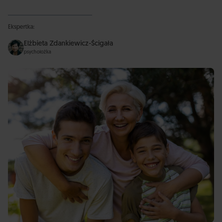
Ekspertka:
Elżbieta Zdankiewicz-Ścigała
psycholożka