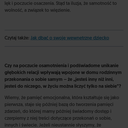
lęk i poczucie osaczenia. Stąd ta iluzja, że samotność to
wolność, a związek to więzienie.
Czytaj także:
Jak dbać o swoje wewnętrzne dziecko
Czy na poczucie osamotnienia i podświadome unikanie
głębokich relacji wpływają wpojone w domu rodzinnym
przekonania o sobie samym – że „jesteś inny niż inni,
jesteś do niczego, w życiu można liczyć tylko na siebie”?
Wiemy, że pamięć emocjonalna, która kształtuje się jako
pierwsza, staje się później bazą do tworzenia pamięci
zdarzeń, do której mamy później świadomy dostęp i
czerpiemy z niej treści dotyczące przekonań o sobie,
innych i świecie. Jeżeli nieustannie słyszymy, że