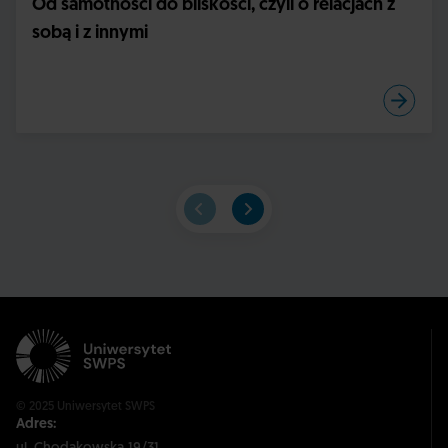
Od samotności do bliskości, czyli o relacjach z
sobą i z innymi
© 2025 Uniwersytet SWPS
Adres: