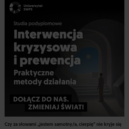
Czy za słowami „jestem samotny/a, cierpię” nie kryje się