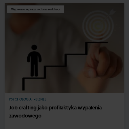
Wypalenie w pracy, rodzinie i edukacji
PSYCHOLOGIA
BIZNES
Job crafting jako profilaktyka wypalenia
zawodowego