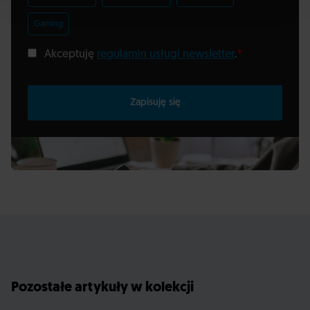
Gaming
Akceptuję
regulamin usługi newsletter
.
*
Zapisuję się
Pozostałe artykuły w kolekcji