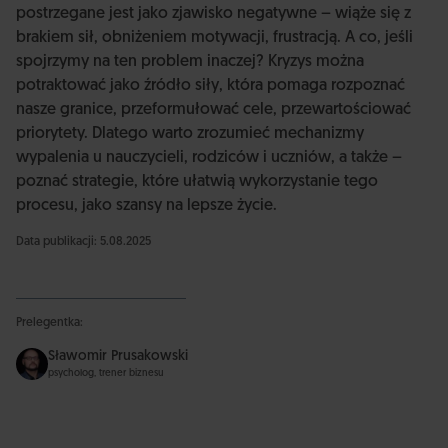
postrzegane jest jako zjawisko negatywne – wiąże się z
brakiem sił, obniżeniem motywacji, frustracją. A co, jeśli
spojrzymy na ten problem inaczej? Kryzys można
potraktować jako źródło siły, która pomaga rozpoznać
nasze granice, przeformułować cele, przewartościować
priorytety. Dlatego warto zrozumieć mechanizmy
wypalenia u nauczycieli, rodziców i uczniów, a także –
poznać strategie, które ułatwią wykorzystanie tego
procesu, jako szansy na lepsze życie.
Data publikacji: 5.08.2025
Prelegentka:
Sławomir Prusakowski
psycholog, trener biznesu