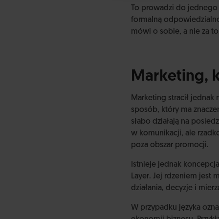
To prowadzi do jednego 
formalną odpowiedzialnoś
mówi o sobie, a nie za t
Marketing, 
Marketing stracił jednak 
sposób, który ma znaczen
słabo działają na posied
w komunikacji, ale rzadk
poza obszar promocji.
Istnieje jednak koncepcj
Layer. Jej rdzeniem jest
działania, decyzje i mierz
W przypadku języka oznac