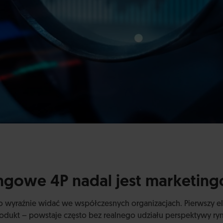
ngowe 4P nadal jest marketin
 wyraźnie widać we współczesnych organizacjach. Pierwszy e
dukt – powstaje często bez realnego udziału perspektywy ry