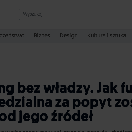
czeństwo
Biznes
Design
Kultura i sztuka
ng bez władzy. Jak f
dzialna za popyt zo
 od jego źródeł