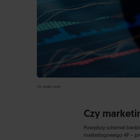
Fot. Adobe Stock
Czy marketi
Powyższy schemat bardzo
marketingowego 4P – pro