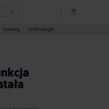
Menu
Gaming
Technologia
unkcja
stała