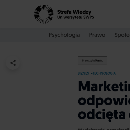
Psychologia
Prawo
Społe
Przeczytaj
5 min.
BIZNES
TECHNOLOGIA
Marketi
odpowie
odcięta