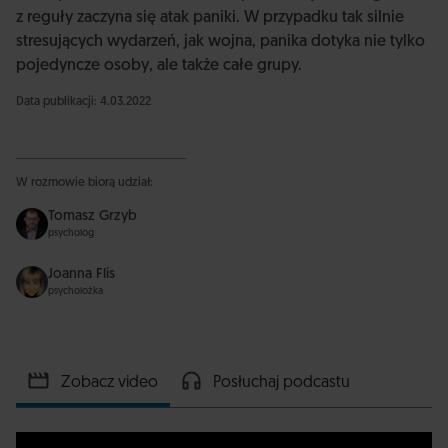
z reguły zaczyna się atak paniki. W przypadku tak silnie
stresujących wydarzeń, jak wojna, panika dotyka nie tylko
pojedyncze osoby, ale także całe grupy.
Data publikacji: 4.03.2022
W rozmowie biorą udział:
Tomasz Grzyb
psycholog
Joanna Flis
psycholożka
Zobacz video
Posłuchaj podcastu