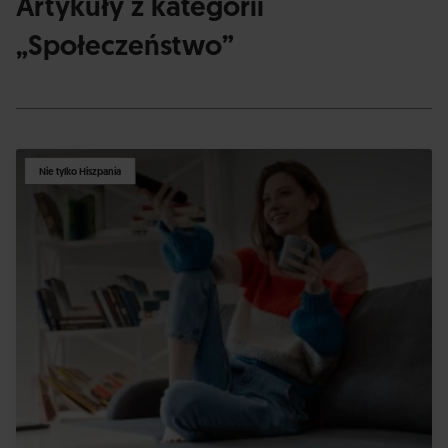
Artykuły z kategorii
„Społeczeństwo”
Nie tylko Hiszpania