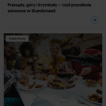
Przesądy, góry i kryminały – czyli przesilenie
wiosenne w Skandynawii
Projekt Włochy