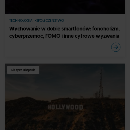
TECHNOLOGIA
SPOŁECZEŃSTWO
Wychowanie w dobie smartfonów: fonoholizm,
cyberprzemoc, FOMO i inne cyfrowe wyzwania
Nie tylko Hiszpania