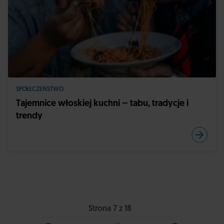
SPOŁECZEŃSTWO
Tajemnice włoskiej kuchni – tabu, tradycje i
trendy
Strona 7 z 18