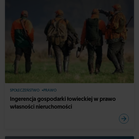
SPOŁECZEŃSTWO
PRAWO
Ingerencja gospodarki łowieckiej w prawo
własności nieruchomości