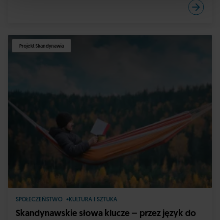
Projekt Skandynawia
SPOŁECZEŃSTWO
KULTURA I SZTUKA
Skandynawskie słowa klucze – przez język do