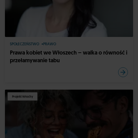
SPOŁECZEŃSTWO
PRAWO
Prawa kobiet we Włoszech – walka o równość i
przełamywanie tabu
Projekt Włochy