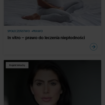
SPOŁECZEŃSTWO
PRAWO
In vitro – prawo do leczenia niepłodności
Projekt Włochy