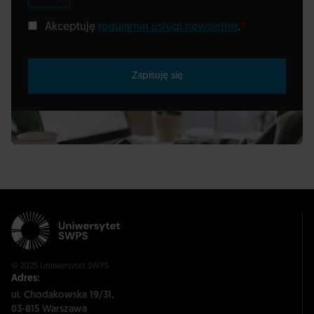
Akceptuję
regulamin usługi newsletter
.
*
Zapisuję się
© 2025 Uniwersytet SWPS
Adres:
ul. Chodakowska 19/31,
03-815 Warszawa