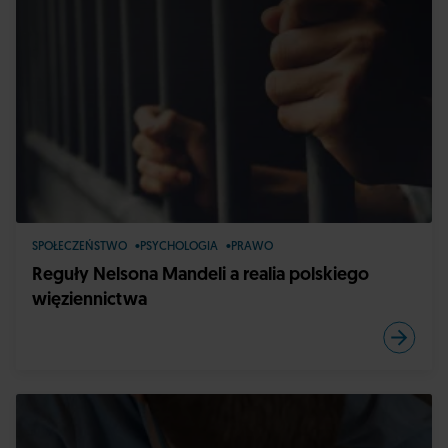
SPOŁECZEŃSTWO
PSYCHOLOGIA
PRAWO
Reguły Nelsona Mandeli a realia polskiego
więziennictwa