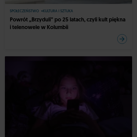
SPOŁECZEŃSTWO
KULTURA I SZTUKA
Powrót „Brzyduli” po 25 latach, czyli kult piękna
i telenowele w Kolumbii