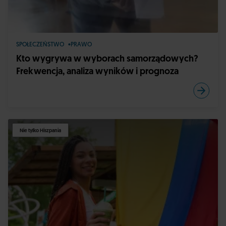
SPOŁECZEŃSTWO
PRAWO
Kto wygrywa w wyborach samorządowych?
Frekwencja, analiza wyników i prognoza
Nie tylko Hiszpania