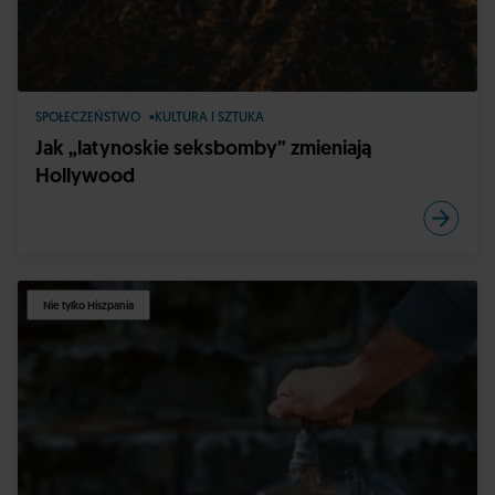
SPOŁECZEŃSTWO
KULTURA I SZTUKA
Jak „latynoskie seksbomby” zmieniają
Hollywood
Nie tylko Hiszpania