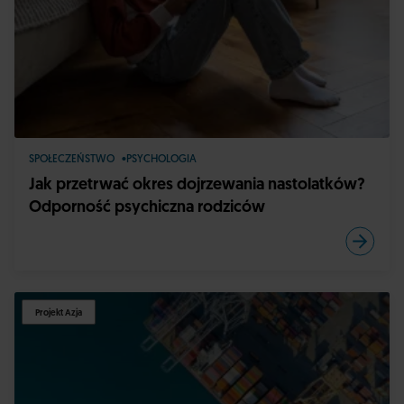
SPOŁECZEŃSTWO
PSYCHOLOGIA
Jak przetrwać okres dojrzewania nastolatków?
Odporność psychiczna rodziców
Projekt Azja