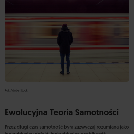
Fot. Adobe Stock
Ewolucyjna Teoria Samotności
Przez długi czas samotność była zazwyczaj rozumiana jako