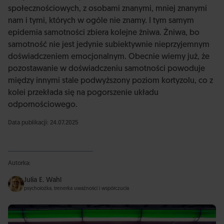
społecznościowych, z osobami znanymi, mniej znanymi
nam i tymi, których w ogóle nie znamy. I tym samym
epidemia samotności zbiera kolejne żniwa. Żniwa, bo
samotność nie jest jedynie subiektywnie nieprzyjemnym
doświadczeniem emocjonalnym. Obecnie wiemy już, że
pozostawanie w doświadczeniu samotności powoduje
między innymi stale podwyższony poziom kortyzolu, co z
kolei przekłada się na pogorszenie układu
odpornościowego.
Data publikacji: 24.07.2025
Autorka:
Julia E. Wahl
psycholożka, trenerka uważności i współczucia