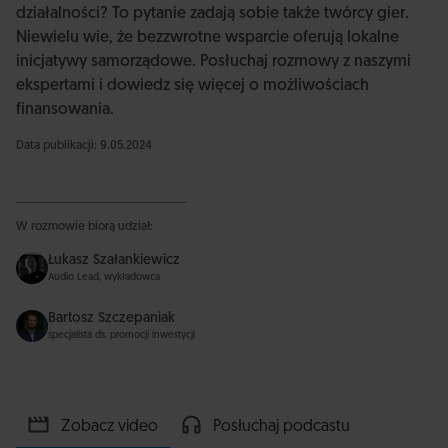
działalności? To pytanie zadają sobie także twórcy gier.
Niewielu wie, że bezzwrotne wsparcie oferują lokalne
inicjatywy samorządowe. Posłuchaj rozmowy z naszymi
ekspertami i dowiedz się więcej o możliwościach
finansowania.
Data publikacji: 9.05.2024
W rozmowie biorą udział:
Łukasz Szałankiewicz
Audio Lead, wykładowca
Bartosz Szczepaniak
specjalista ds. promocji inwestycji
Zobacz video
Posłuchaj podcastu