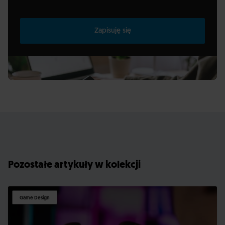
Zapisuję się
Pozostałe artykuły w kolekcji
Game Design