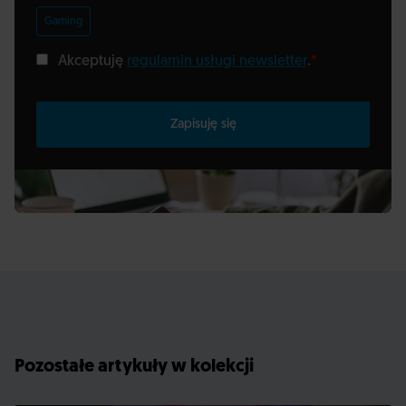
Gaming
Akceptuję
regulamin usługi newsletter
.
*
Zapisuję się
Pozostałe artykuły w kolekcji