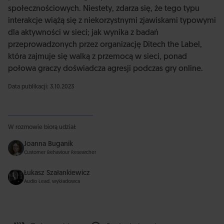
społecznościowych. Niestety, zdarza się, że tego typu
interakcje wiążą się z niekorzystnymi zjawiskami typowymi
dla aktywności w sieci; jak wynika z badań
przeprowadzonych przez organizację Ditech the Label,
która zajmuje się walką z przemocą w sieci, ponad
połowa graczy doświadcza agresji podczas gry online.
Data publikacji: 3.10.2023
W rozmowie biorą udział:
Joanna Buganik
Customer Behaviour Researcher
Łukasz Szałankiewicz
Audio Lead, wykładowca