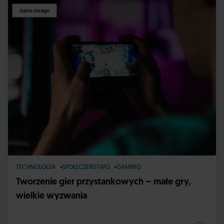
Game Design
TECHNOLOGIA
SPOŁECZEŃSTWO
GAMING
Tworzenie gier przystankowych – małe gry,
wielkie wyzwania