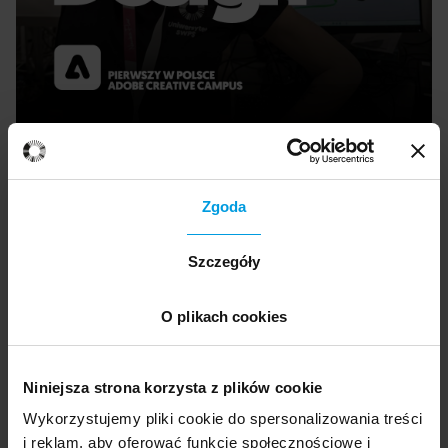
Zgoda
Szczegóły
Ekspertka
O plikach cookies
Joanna Buganik
Niniejsza strona korzysta z plików cookie
Jej przygoda zawodowa ze światem gier
Wykorzystujemy pliki cookie do spersonalizowania treści
zaczęła się od CDP.pl, gdzie odpowiadała za
i reklam, aby oferować funkcje społecznościowe i