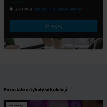
Akceptuję
regulamin usługi newsletter
.
*
Zapisuję się
Pozostałe artykuły w kolekcji
Game Design