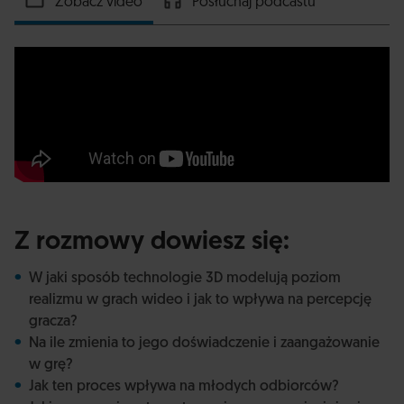
Zobacz video
Posłuchaj podcastu
Z rozmowy dowiesz się:
W jaki sposób technologie 3D modelują poziom
realizmu w grach wideo i jak to wpływa na percepcję
gracza?
Na ile zmienia to jego doświadczenie i zaangażowanie
w grę?
Jak ten proces wpływa na młodych odbiorców?