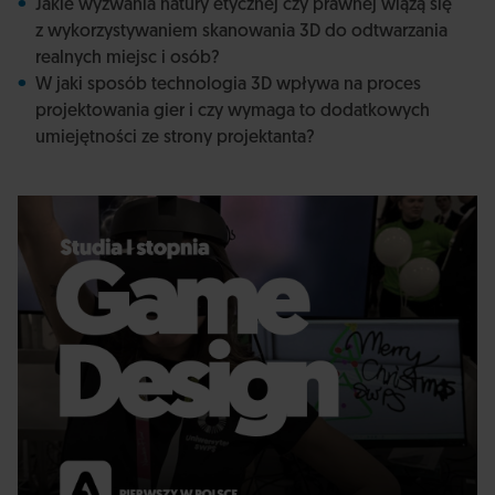
Jakie wyzwania natury etycznej czy prawnej wiążą się
z wykorzystywaniem skanowania 3D do odtwarzania
realnych miejsc i osób?
W jaki sposób technologia 3D wpływa na proces
projektowania gier i czy wymaga to dodatkowych
umiejętności ze strony projektanta?