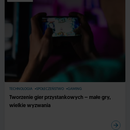
TECHNOLOGIA
SPOŁECZEŃSTWO
GAMING
Tworzenie gier przystankowych – małe gry,
wielkie wyzwania