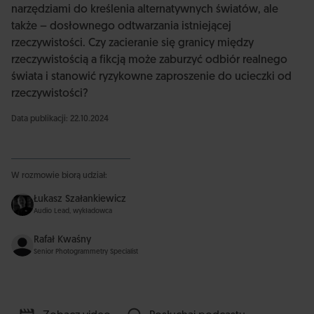
narzędziami do kreślenia alternatywnych światów, ale
także – dosłownego odtwarzania istniejącej
rzeczywistości. Czy zacieranie się granicy między
rzeczywistością a fikcją może zaburzyć odbiór realnego
świata i stanowić ryzykowne zaproszenie do ucieczki od
rzeczywistości?
Data publikacji: 22.10.2024
W rozmowie biorą udział:
Łukasz Szałankiewicz
Audio Lead, wykładowca
Rafał Kwaśny
Senior Photogrammetry Specialist