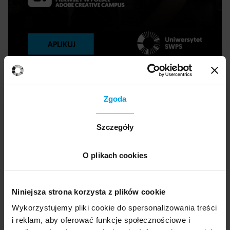
Zgoda
Prowadzący
Szczegóły
Łukasz Szałankiewicz
O plikach cookies
Audio Lead, doświadczony wykładowca i
praktyk w dziedzinie nowych mediów oraz
Niniejsza strona korzysta z plików cookie
kultury cyfrowej. Jego zainteresowania
Wykorzystujemy pliki cookie do spersonalizowania treści
skupiają się na zagadnieniach związanych z
i reklam, aby oferować funkcje społecznościowe i
dźwiękiem w mediach interaktywnych, a jego